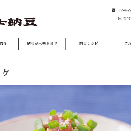
0554-
お問
紹介
納豆が出来るまで
納豆レシピ
ご
ッケ