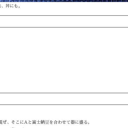
供、丼にも。
。
混ぜ、そこにAと富士納豆を合わせて器に盛る。