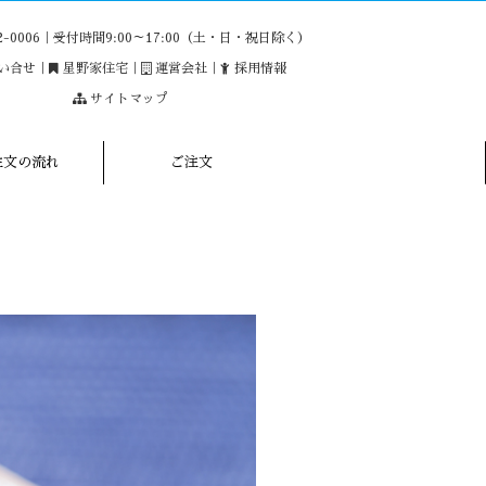
22-0006｜受付時間9:00～17:00（土・日・祝日除く）
い合せ
｜
星野家住宅
｜
運営会社
｜
採用情報
サイトマップ
注文の流れ
ご注文