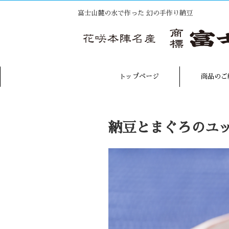
富士山麓の水で作った 幻の手作り納豆
トップページ
商品のご
納豆とまぐろのユ