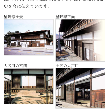
史を今に伝えています。
星野家全景
星野家正面
大名用の玄関
土間の大戸口