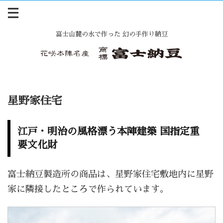
富士山麓の水で作った 幻の手作り納豆
星野家住宅
江戸・明治の風格漂う本陣建築 国指定重
要文化財
富士納豆製造所の商品は、星野家住宅敷地内に星野
家に隣接したところで作られています。