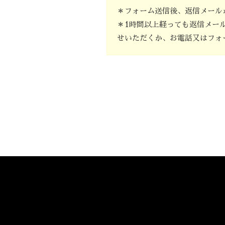
＊フォーム送信後、返信メール
＊1時間以上経っても返信メー
せいただくか、お電話又はフォ