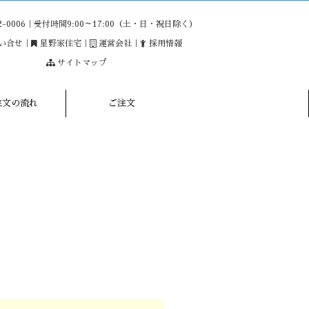
22-0006｜受付時間9:00～17:00（土・日・祝日除く）
い合せ
｜
星野家住宅
｜
運営会社
｜
採用情報
サイトマップ
注文の流れ
ご注文