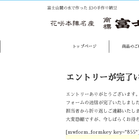
富士山麓の水で作った 幻の手作り納豆
トップページ
商品のご
エントリーが完了
エントリーありがとうございます
フォームの送信が完了いたしまし
担当者から折り返しご連絡いたし
大変恐縮ですが、今しばらくお待
[mwform_formkey key="855"